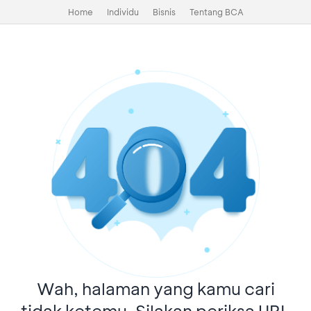
Home
Individu
Bisnis
Tentang BCA
Wah, halaman yang kamu cari
tidak ketemu. Silakan periksa URL