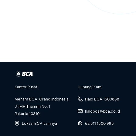
Kantor Pusat
Hubungi Kami
Menara BCA, Grand Indonesia
Halo BCA 1500888
Jl. MH Thamrin No. 1
halobca@bca.co.id
Jakarta 10310
Lokasi BCA Lainnya
62 811 1500 998