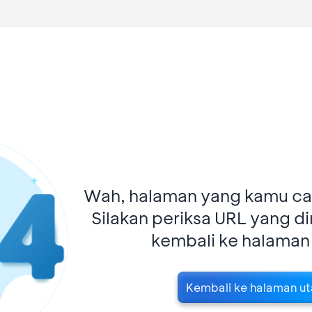
Wah, halaman yang kamu car
Silakan periksa URL yang d
kembali ke halaman
Kembali ke halaman u