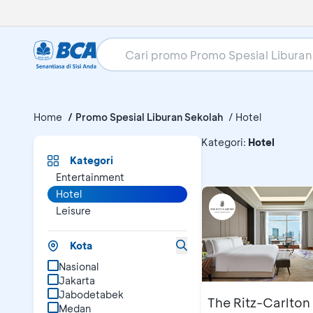
Home
Promo Spesial Liburan Sekolah
Hotel
Promo Spe
Kategori
:
Hotel
Kategori
Entertainment
Hotel
Leisure
Kota
Nasional
Jakarta
Jabodetabek
The Ritz-Carlton
Medan