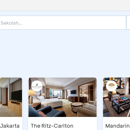
sial Liburan Sekolah
 Jakarta
The Ritz-Carlton
Mandarin 