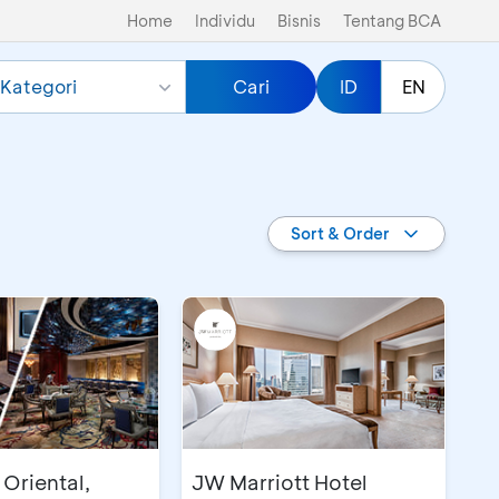
Home
Individu
Bisnis
Tentang BCA
Kategori
Cari
ID
EN
Sort & Order
Oriental,
JW Marriott Hotel