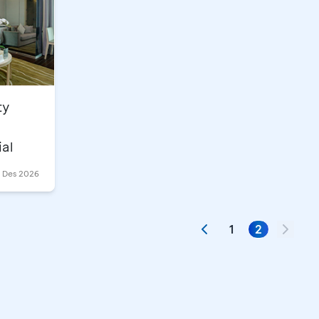
ty
al
1 Des 2026
1
2