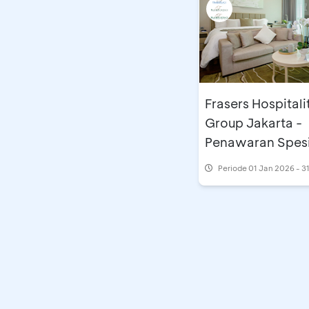
Frasers Hospitali
Group Jakarta -
Penawaran Spesi
Periode
01 Jan 2026 - 3