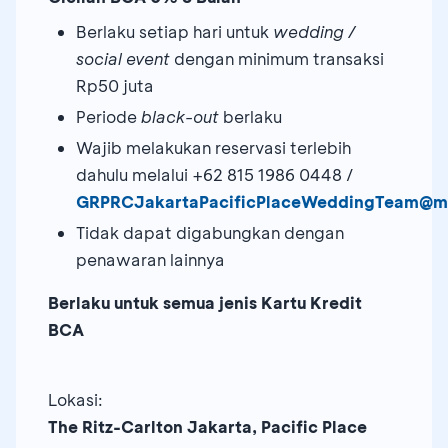
Berlaku setiap hari untuk
wedding /
social event
dengan minimum transaksi
Rp50 juta
Periode
black-out
berlaku
Wajib melakukan reservasi terlebih
dahulu melalui +62 815 1986 0448 /
GRPRCJakartaPacificPlaceWeddingTeam@ma
Tidak dapat digabungkan dengan
penawaran lainnya
Berlaku untuk semua jenis Kartu Kredit
BCA
Lokasi:
The Ritz-Carlton Jakarta, Pacific Place