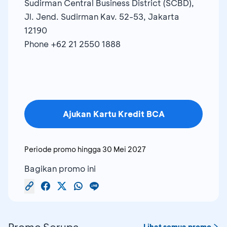
Sudirman Central Business District (SCBD),
Jl. Jend. Sudirman Kav. 52-53, Jakarta
12190
Phone +62 21 2550 1888
Ajukan Kartu Kredit BCA
Periode promo hingga
30 Mei 2027
Bagikan promo ini
Promo Serupa
Lihat semua promo