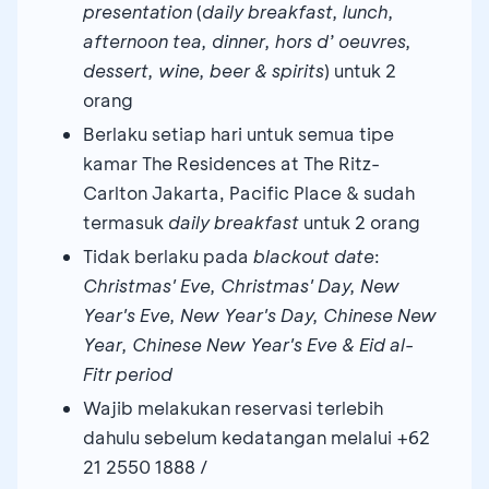
presentation
(
daily breakfast, lunch,
afternoon tea, dinner, hors d’ oeuvres,
dessert, wine, beer & spirits
) untuk 2
orang
Berlaku setiap hari untuk semua tipe
kamar The Residences at The Ritz-
Carlton Jakarta, Pacific Place & sudah
termasuk
daily breakfast
untuk 2 orang
Tidak berlaku pada
blackout date
:
Christmas' Eve, Christmas' Day, New
Year's Eve, New Year's Day, Chinese New
Year, Chinese New Year's Eve
&
Eid al-
Fitr period
Wajib melakukan reservasi terlebih
dahulu sebelum kedatangan melalui +62
21 2550 1888 /