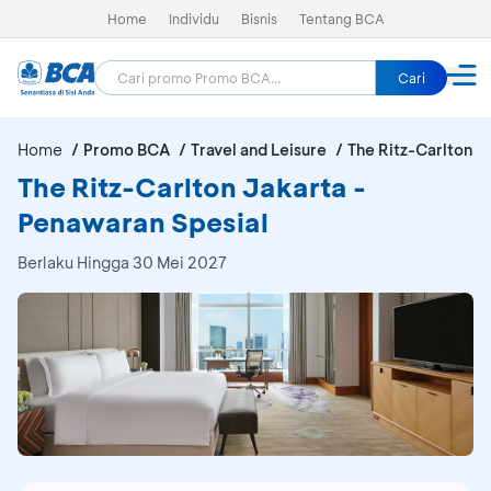
Home
Individu
Bisnis
Tentang BCA
Cari
Home
Promo BCA
Travel and Leisure
The Ritz-Carlton J
The Ritz-Carlton Jakarta -
Penawaran Spesial
Berlaku Hingga 30 Mei 2027