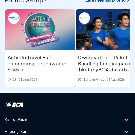
Astindo Travel Fair
Dwidayatour - Paket
Palembang - Penawaran
Bundling Penginapan d
Spesial
Tiket myBCA Jakarta
Running Festival 2026
21 - 23 Agu 2026
Berlaku Hingga 31 Agu 2026
Kantor Pusat
Hubungi Kami