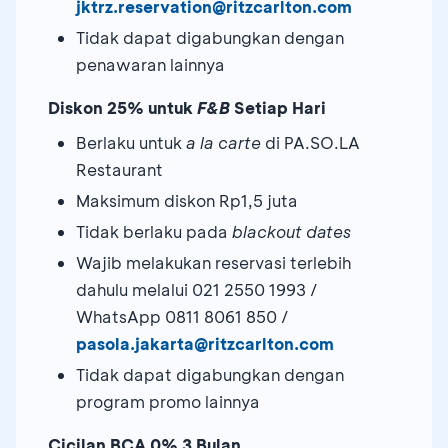
jktrz.reservation@ritzcarlton.com
Tidak dapat digabungkan dengan
penawaran lainnya
Diskon 25% untuk
F&B
Setiap Hari
Berlaku untuk
a la carte
di PA.SO.LA
Restaurant
Maksimum diskon Rp1,5 juta
Tidak berlaku pada
blackout dates
Wajib melakukan reservasi terlebih
dahulu melalui 021 2550 1993 /
WhatsApp 0811 8061 850 /
pasola.jakarta@ritzcarlton.com
Tidak dapat digabungkan dengan
program promo lainnya
Cicilan BCA
0%
3 Bulan