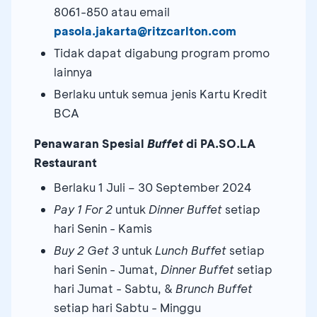
8061-850 atau email
pasola.jakarta@ritzcarlton.com
Tidak dapat digabung program promo
lainnya
Berlaku untuk semua jenis Kartu Kredit
BCA
Penawaran Spesial
Buffet
di PA.SO.LA
Restaurant
Berlaku 1 Juli – 30 September 2024
Pay 1 For 2
untuk
Dinner Buffet
setiap
hari Senin - Kamis
Buy 2 Get 3
untuk
Lunch Buffet
setiap
hari Senin - Jumat,
Dinner Buffet
setiap
hari Jumat - Sabtu, &
Brunch Buffet
setiap hari Sabtu - Minggu