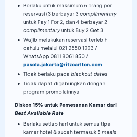
Berlaku untuk maksimum 6 orang per
reservasi (3 berbayar 3
complimentary
untuk Pay 1 For 2, dan 4 berbayar 2
complimentary
untuk Buy 2 Get 3
Wajib melakukan reservasi terlebih
dahulu melalui 021 2550 1993 /
WhatsApp 0811 8061 850 /
pasola.jakarta@ritzcarlton.com
Tidak berlaku pada
blackout dates
Tidak dapat digabungkan dengan
program promo lainnya
Diskon 15% untuk Pemesanan Kamar dari
Best Available Rate
Berlaku setiap hari untuk semua tipe
kamar hotel & sudah termasuk 5
meals