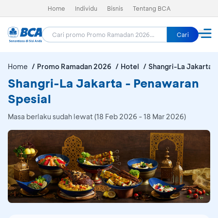
Home
Individu
Bisnis
Tentang BCA
Cari
Home
Promo Ramadan 2026
Hotel
Shangri-La Jakarta
Shangri-La Jakarta - Penawaran
Spesial
Masa berlaku sudah lewat (18 Feb 2026 - 18 Mar 2026)