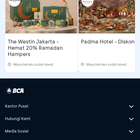
The Westin Jakarta -
Padma Hotel - Diskon 
Hemat 20% Ramadan
Hampers
Masa berlaku sudah lewat
Masa berlaku sudah lewat
Kantor Pusat
Hubungi Kami
Media Sosial