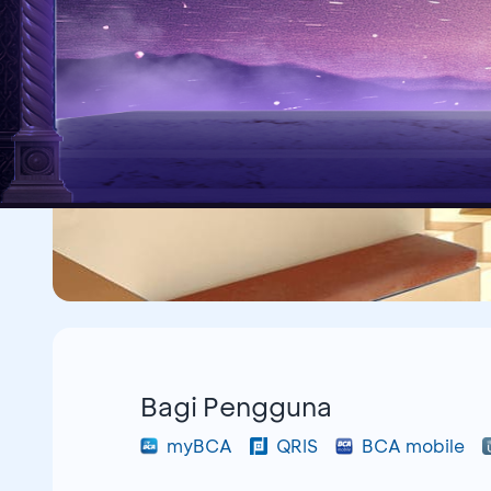
Bagi Pengguna
myBCA
QRIS
BCA mobile