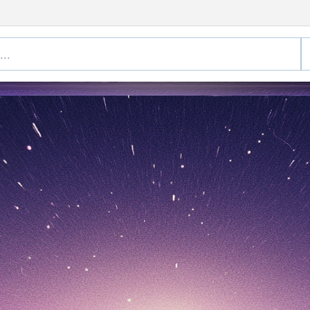
O RESORT NONGSA
Dapatkan Diskon Rp100 Ribu
 Mar 2026)