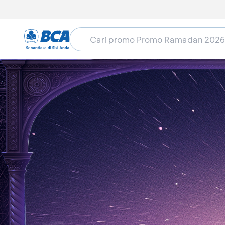
Home
Promo Ramadan 2026
Hotel
MONTIG
MONTIGO RESORT NONGSA - 
Masa berlaku sudah lewat (21 Feb 2026 - 19