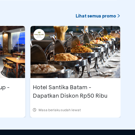
Lihat semua promo
up -
Hotel Santika Batam -
Dapatkan Diskon Rp50 Ribu
Masa berlaku sudah lewat