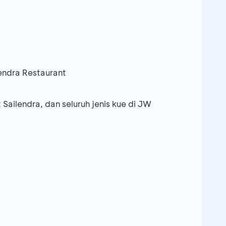
lendra Restaurant
 Sailendra, dan seluruh jenis kue di JW