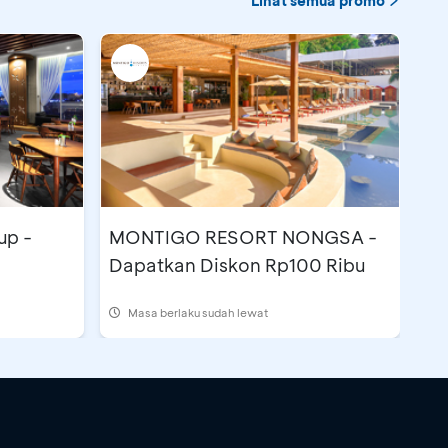
Lihat semua promo
up -
MONTIGO RESORT NONGSA -
Dapatkan Diskon Rp100 Ribu
Masa berlaku sudah lewat