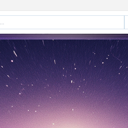
ott Jakarta
aran Spesial
 Mar 2026)