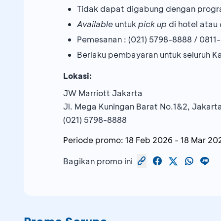
Tidak dapat digabung dengan progr
Available
untuk
pick up
di hotel atau
Pemesanan : (021) 5798-8888 / 0811
Berlaku pembayaran untuk seluruh K
Lokasi:
JW Marriott Jakarta
Jl. Mega Kuningan Barat No.1&2, Jakart
(021) 5798-8888
Periode promo:
18 Feb 2026
-
18 Mar 20
Bagikan promo ini