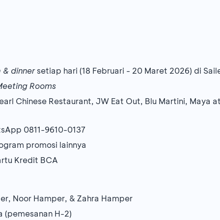
 & dinner
setiap hari (18 Februari - 20 Maret 2026) di Sai
eeting Rooms
arl Chinese Restaurant, JW Eat Out, Blu Martini, Maya at
atsApp 0811-9610-0137
ogram promosi lainnya
artu Kredit BCA
per, Noor Hamper, & Zahra Hamper
a (pemesanan H-2)