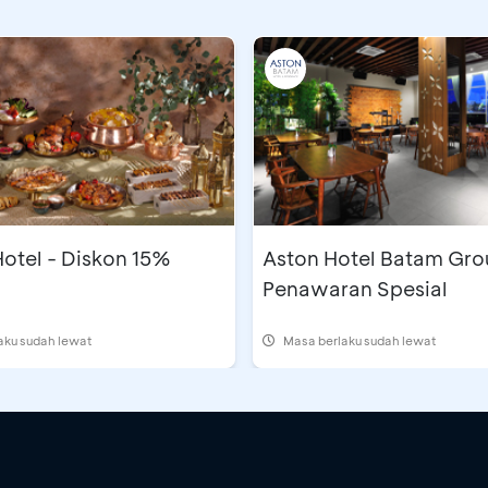
otel - Diskon 15%
Aston Hotel Batam Gro
Penawaran Spesial
aku sudah lewat
Masa berlaku sudah lewat