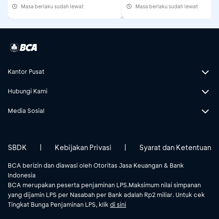
Masa berlaku sudah lewat
Masa berlaku sudah lewat
Kantor Pusat
Hubungi Kami
Media Sosial
SBDK
|
Kebijakan Privasi
|
Syarat dan Ketentuan
BCA berizin dan diawasi oleh Otoritas Jasa Keuangan & Bank
Indonesia
BCA merupakan peserta penjaminan LPS.Maksimum nilai simpanan
yang dijamin LPS per Nasabah per Bank adalah Rp2 miliar. Untuk cek
Tingkat Bunga Penjaminan LPS, klik
di sini