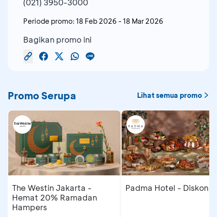
(021) 3950-3000
Periode promo:
18 Feb 2026
-
18 Mar 2026
Bagikan promo ini
Promo Serupa
Lihat semua promo
The Westin Jakarta -
Padma Hotel - Diskon 
Hemat 20% Ramadan
Hampers