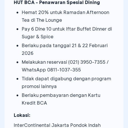
HUT BCA - Penawaran Spesial Dining
Hemat 20% untuk Ramadan Afternoon
Tea di The Lounge
Pay 6 Dine 10 untuk Iftar Buffet Dinner di
Sugar & Spice
Berlaku pada tanggal 21 & 22 Februari
2026
Melakukan reservasi (021) 3950-7355 /
WhatsApp 0811-1037-355
Tidak dapat digabung dengan program
promosi lainnya
Berlaku pembayaran dengan Kartu
Kredit BCA
Lokasi:
InterContinental Jakarta Pondok Indah