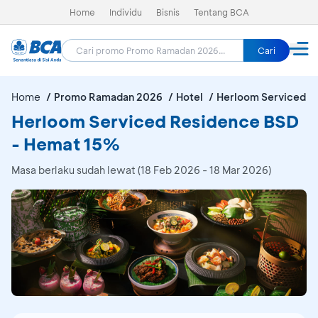
Home
Individu
Bisnis
Tentang BCA
Cari
Home
Promo Ramadan 2026
Hotel
Herloom Serviced R
Herloom Serviced Residence BSD
- Hemat 15%
Masa berlaku sudah lewat (18 Feb 2026 - 18 Mar 2026)