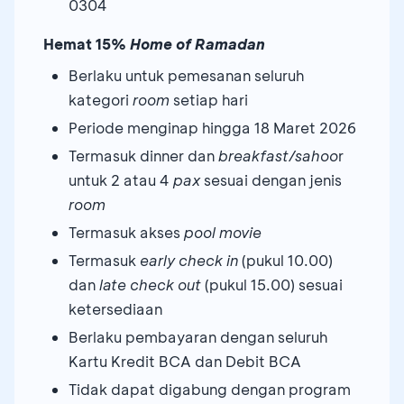
0304
Hemat 15%
Home of Ramadan
Berlaku untuk pemesanan seluruh
kategori
room
setiap hari
Periode menginap hingga 18 Maret 2026
Termasuk dinner dan
breakfast/sahoo
r
untuk 2 atau 4
pax
sesuai dengan jenis
room
Termasuk akses
pool movie
Termasuk
early check in
(pukul 10.00)
dan
late check out
(pukul 15.00) sesuai
ketersediaan
Berlaku pembayaran dengan seluruh
Kartu Kredit BCA dan Debit BCA
Tidak dapat digabung dengan program