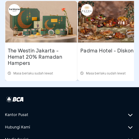
The Westin Jakarta -
Padma Hotel - Diskon 
Hemat 20% Ramadan
Hampers
Masa berlaku sudah lewat
Masa berlaku sudah lewat
Kantor Pusat
Hubungi Kami