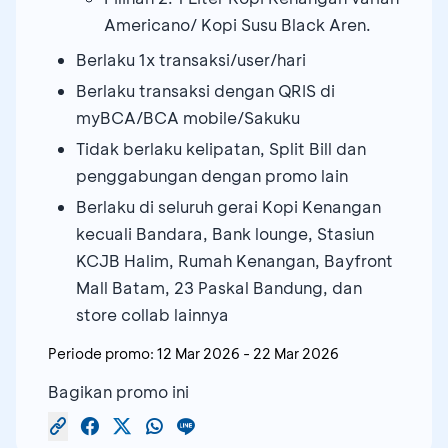
Americano/ Kopi Susu Black Aren.
Berlaku 1x transaksi/user/hari
Berlaku transaksi dengan QRIS di
myBCA/BCA mobile/Sakuku
Tidak berlaku kelipatan, Split Bill dan
penggabungan dengan promo lain
Berlaku di seluruh gerai Kopi Kenangan
kecuali Bandara, Bank lounge, Stasiun
KCJB Halim, Rumah Kenangan, Bayfront
Mall Batam, 23 Paskal Bandung, dan
store collab lainnya
Periode promo:
12 Mar 2026
-
22 Mar 2026
Bagikan promo ini