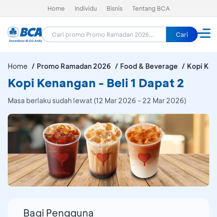
Home
Individu
Bisnis
Tentang BCA
Cari
Home
Promo Ramadan 2026
Food & Beverage
Kopi Ke
Kopi Kenangan - Beli 1 Dapat 2
Masa berlaku sudah lewat (12 Mar 2026 - 22 Mar 2026)
Bagi Pengguna