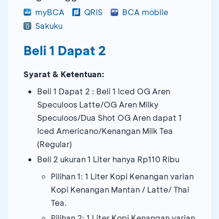
myBCA
QRIS
BCA mobile
Sakuku
Beli 1 Dapat 2
Syarat & Ketentuan:
Beli 1 Dapat 2 : Beli 1 Iced OG Aren
Speculoos Latte/OG Aren Milky
Speculoos/Dua Shot OG Aren dapat 1
Iced Americano/Kenangan Milk Tea
(Regular)
Beli 2 ukuran 1 Liter hanya Rp110 Ribu
Pilihan 1: 1 Liter Kopi Kenangan varian
Kopi Kenangan Mantan / Latte/ Thai
Tea.
Pilihan 2: 1 Liter Kopi Kenangan varian