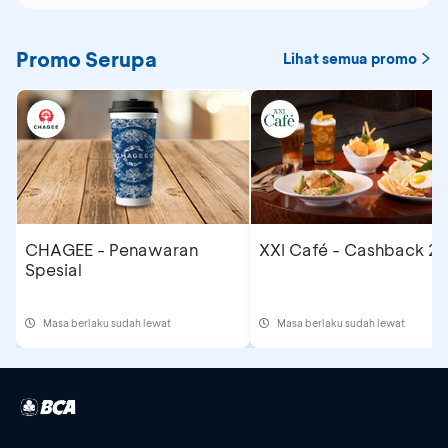
Promo Serupa
Lihat semua promo
CHAGEE - Penawaran
XXI Café - Cashback 2
Spesial
Masa berlaku sudah lewat
Masa berlaku sudah lewat