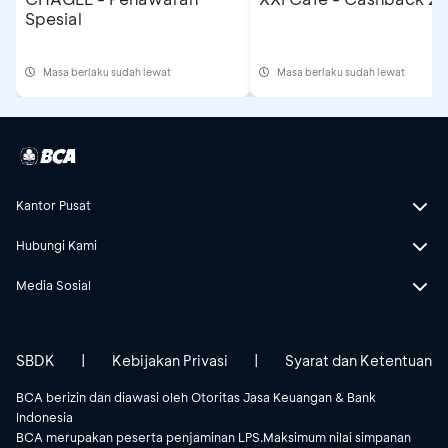
Spesial
Masa berlaku sudah lewat
Masa berlaku sudah lewat
Kantor Pusat
Hubungi Kami
Media Sosial
SBDK
|
Kebijakan Privasi
|
Syarat dan Ketentuan
BCA berizin dan diawasi oleh Otoritas Jasa Keuangan & Bank
Indonesia
BCA merupakan peserta penjaminan LPS.Maksimum nilai simpanan