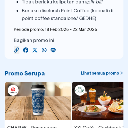
Tidak berlaku kelipatan dan
split bill
Berlaku diseluruh Point Coffee (kecuali di
point coffee standalone/ GEDHE)
Periode promo:
18 Feb 2026
-
22 Mar 2026
Bagikan promo ini
Promo Serupa
Lihat semua promo
CHAGEE - Penawaran
XXI Café - Cashback 2