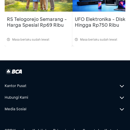
RS Telogorejo Semarang -
UFO Elektronika - Disko
Harga Spesial Rp69 Ribu
Hingga Rp750 Ribu
Masa berlaku sudah lewat
Masa berlaku sudah lewat
Kantor Pusat
Hubungi Kami
Media Sosial