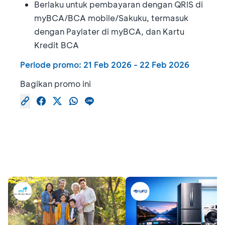
Berlaku untuk pembayaran dengan QRIS di
myBCA/BCA mobile/Sakuku, termasuk
dengan Paylater di myBCA, dan Kartu
Kredit BCA
Periode promo:
21 Feb 2026
-
22 Feb 2026
Bagikan promo ini
Promo Serupa
Lihat semua promo