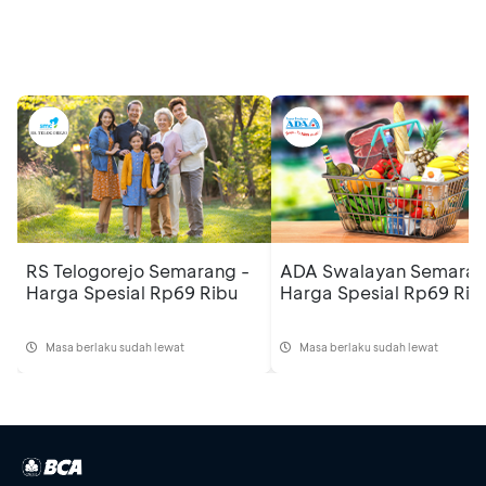
Promo Serupa
Lihat semua promo
RS Telogorejo Semarang -
ADA Swalayan Semaran
Harga Spesial Rp69 Ribu
Harga Spesial Rp69 Rib
Masa berlaku sudah lewat
Masa berlaku sudah lewat