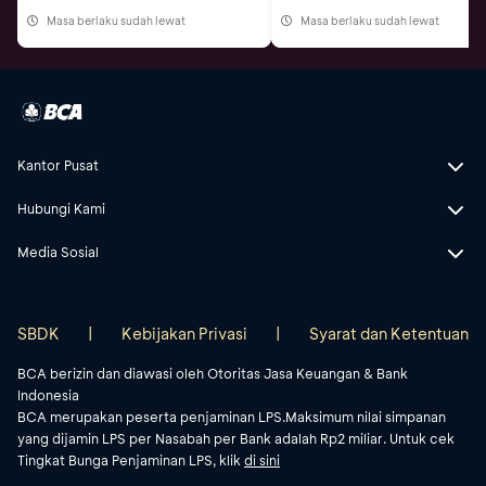
Masa berlaku sudah lewat
Masa berlaku sudah lewat
Kantor Pusat
Hubungi Kami
Media Sosial
SBDK
|
Kebijakan Privasi
|
Syarat dan Ketentuan
BCA berizin dan diawasi oleh Otoritas Jasa Keuangan & Bank
Indonesia
BCA merupakan peserta penjaminan LPS.Maksimum nilai simpanan
yang dijamin LPS per Nasabah per Bank adalah Rp2 miliar. Untuk cek
Tingkat Bunga Penjaminan LPS, klik
di sini