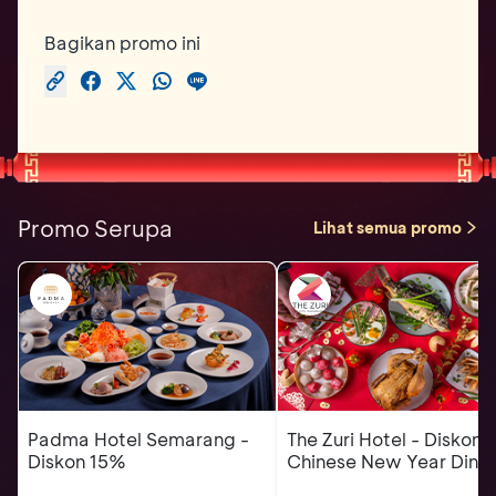
Bagikan promo ini
Promo Serupa
Lihat semua promo
Padma Hotel Semarang -
The Zuri Hotel - Diskon
Diskon 15%
Chinese New Year Dinn