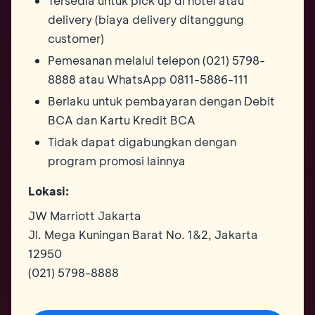
Tersedia untuk pick up di hotel atau
delivery (biaya delivery ditanggung
customer)
Pemesanan melalui telepon (021) 5798-
8888 atau WhatsApp 0811-5886-111
Berlaku untuk pembayaran dengan Debit
BCA dan Kartu Kredit BCA
Tidak dapat digabungkan dengan
program promosi lainnya
Lokasi:
JW Marriott Jakarta
Jl. Mega Kuningan Barat No. 1&2, Jakarta
12950
(021) 5798-8888