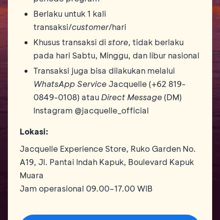
Berlaku untuk 1 kali
transaksi/
customer
/hari
Khusus transaksi di
store
, tidak berlaku
pada hari Sabtu, Minggu, dan libur nasional
Transaksi juga bisa dilakukan melalui
WhatsApp Service
Jacquelle (+62 819-
0849-0108) atau
Direct Message
(DM)
Instagram @jacquelle_official
Lokasi:
Jacquelle Experience Store, Ruko Garden No.
A19, Jl. Pantai Indah Kapuk, Boulevard Kapuk
Muara
Jam operasional 09.00–17.00 WIB