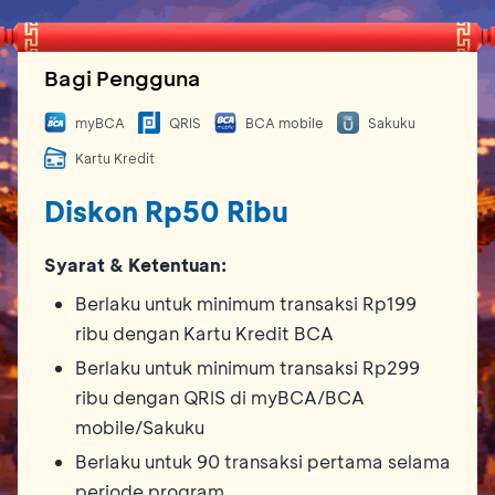
Bagi Pengguna
myBCA
QRIS
BCA mobile
Sakuku
Kartu Kredit
Diskon Rp50 Ribu
Syarat & Ketentuan:
Berlaku untuk minimum transaksi Rp199
ribu dengan Kartu Kredit BCA
Berlaku untuk minimum transaksi Rp299
ribu dengan QRIS di myBCA/BCA
mobile/Sakuku
Berlaku untuk 90 transaksi pertama selama
periode program