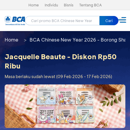
Home
Individu
Bisnis
Tentang BCA
Cari
Home
BCA Chinese New Year 2026 - Borong Shay
Jacquelle Beaute - Diskon Rp50
Ribu
Masa berlaku sudah lewat (09 Feb 2026 - 17 Feb 2026)