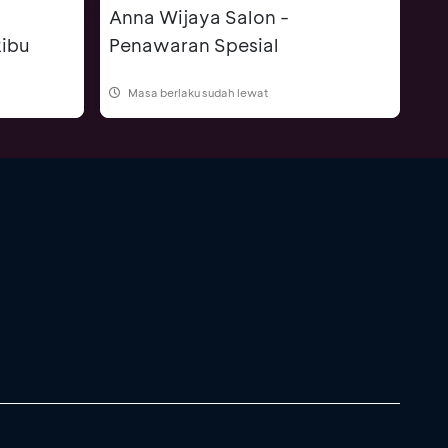
Anna Wijaya Salon -
ibu
Penawaran Spesial
Masa berlaku sudah lewat