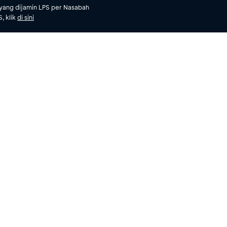
yang dijamin LPS per Nasabah
, klik
di sini