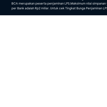
BCA merupakan peserta penjaminan LPS.Maksimum nilai simpanan 
per Bank adalah Rp2 miliar. Untuk cek Tingkat Bunga Penjaminan LPS