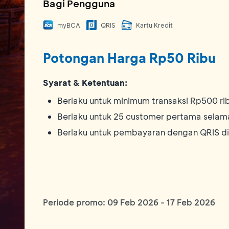
Bagi Pengguna
myBCA
QRIS
Kartu Kredit
Potongan Harga Rp50 Ribu
Syarat & Ketentuan:
Berlaku untuk minimum transaksi Rp500 ri
Berlaku untuk 25 customer pertama selam
Berlaku untuk pembayaran dengan QRIS d
Periode promo:
09 Feb 2026
-
17 Feb 2026