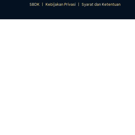
SBDK
|
Kebijakan Privasi
|
Syarat dan Ketentuan