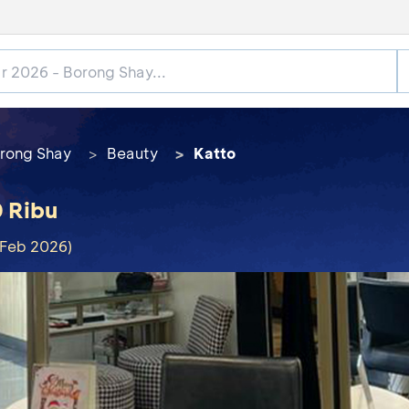
rong Shay
Beauty
Katto
 Ribu
 Feb 2026)