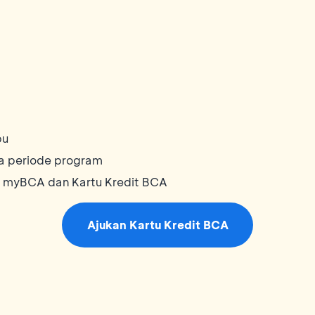
bu
a periode program
i myBCA dan Kartu Kredit BCA
Ajukan Kartu Kredit BCA