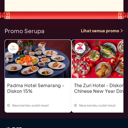
Promo Serupa
Lihat semua promo
Padma Hotel Semarang -
The Zuri Hotel - Diskon
Diskon 15%
Chinese New Year Dinn
Masa berlaku sudah lewat
Masa berlaku sudah lewat