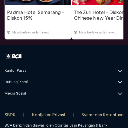
Padma Hotel Semarang -
The Zuri Hotel - Diskon
Diskon 15%
Chinese New Year Dinn
Masa berlaku sudah lewat
Masa berlaku sudah lewat
Kantor Pusat
Hubungi Kami
Media Sosial
SBDK
|
Kebijakan Privasi
|
Syarat dan Ketentuan
BCA berizin dan diawasi oleh Otoritas Jasa Keuangan & Bank