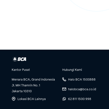
Kantor Pusat
Hubungi Kami
Menara BCA, Grand Indonesia
Halo BCA 1500888
Jl. MH Thamrin No. 1
halobca@bca.co.id
Jakarta 10310
Lokasi BCA Lainnya
62 811 1500 998