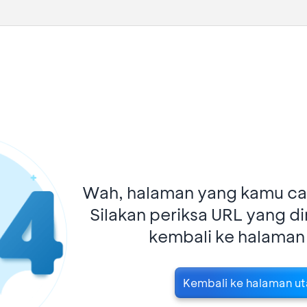
Wah, halaman yang kamu car
Silakan periksa URL yang d
kembali ke halaman
Kembali ke halaman u