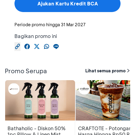
Ajukan Kartu Kredit BCA
Periode promo hingga
31 Mar 2027
Bagikan promo ini
Promo Serupa
Lihat semua promo
Bathaholic - Diskon 50%
CRAFTOTE - Potongan
1pc Pillow & Linen Mist
Harga Hingga Rp50 Rib