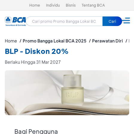
Home
Individu
Bisnis
Tentang BCA
Cari
Home
Promo Bangga Lokal BCA 2025
Perawatan Diri
BL
BLP - Diskon 20%
Berlaku Hingga 31 Mar 2027
Bagi Pengguna