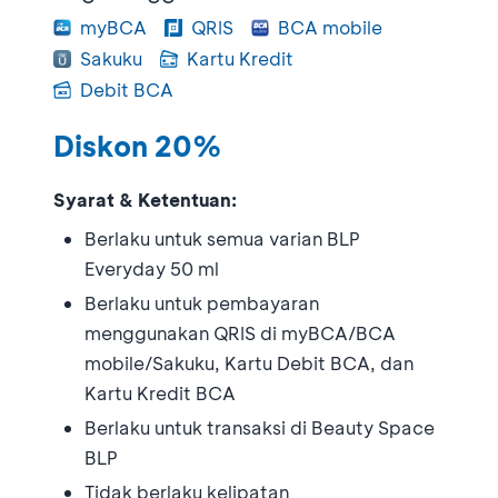
myBCA
QRIS
BCA mobile
Sakuku
Kartu Kredit
Debit BCA
Diskon 20%
Syarat & Ketentuan:
Berlaku untuk semua varian BLP
Everyday 50 ml
Berlaku untuk pembayaran
menggunakan QRIS di myBCA/BCA
mobile/Sakuku, Kartu Debit BCA, dan
Kartu Kredit BCA
Berlaku untuk transaksi di Beauty Space
BLP
Tidak berlaku kelipatan