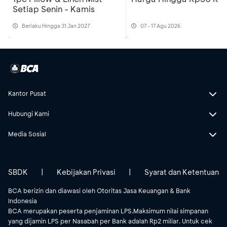
Setiap Senin - Kamis
Berlaku Hingga 31 Jan 2027
07 - 17 Agu 2026
Kantor Pusat
Hubungi Kami
Media Sosial
SBDK
|
Kebijakan Privasi
|
Syarat dan Ketentuan
BCA berizin dan diawasi oleh Otoritas Jasa Keuangan & Bank
Indonesia
BCA merupakan peserta penjaminan LPS.Maksimum nilai simpanan
yang dijamin LPS per Nasabah per Bank adalah Rp2 miliar. Untuk cek