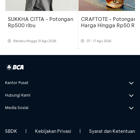
SUKKHA CITTA - Potongan
CRAFTOTE - Potongan
Rp500 ribu
Harga Hingga Rp50 Rib
Berlaku Hingga 31 Agu 2026
07 - 17 Agu 2026
Kantor Pusat
Hubungi Kami
Media Sosial
SBDK
|
Kebijakan Privasi
|
Syarat dan Ketentuan