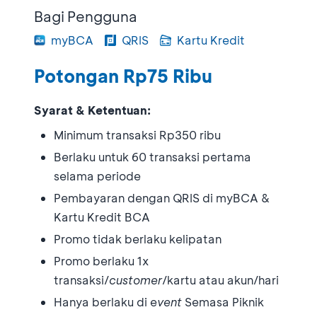
Bagi Pengguna
myBCA
QRIS
Kartu Kredit
Potongan Rp75 Ribu
Syarat & Ketentuan:
Minimum transaksi Rp350 ribu
Berlaku untuk 60 transaksi pertama
selama periode
Pembayaran dengan QRIS di myBCA &
Kartu Kredit BCA
Promo tidak berlaku kelipatan
Promo berlaku 1x
transaksi/
customer
/kartu atau akun/hari
Hanya berlaku di e
vent
Semasa Piknik