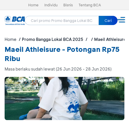
Home
Individu
Bisnis
Tentang BCA
Cari
Home
Promo Bangga Lokal BCA 2025
Maeil Athleisure
Maeil Athleisure - Potongan Rp75
Ribu
Masa berlaku sudah lewat (26 Jun 2026 - 28 Jun 2026)