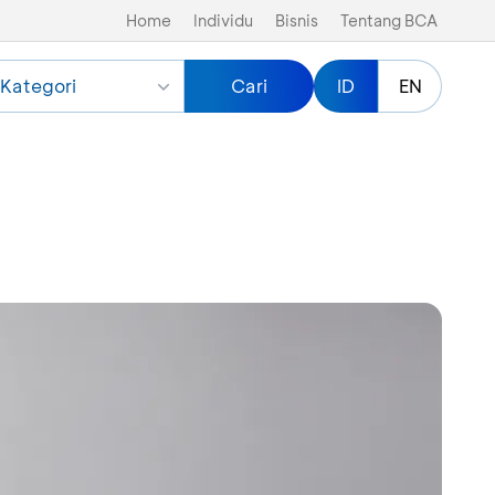
Home
Individu
Bisnis
Tentang BCA
Kategori
Cari
ID
EN