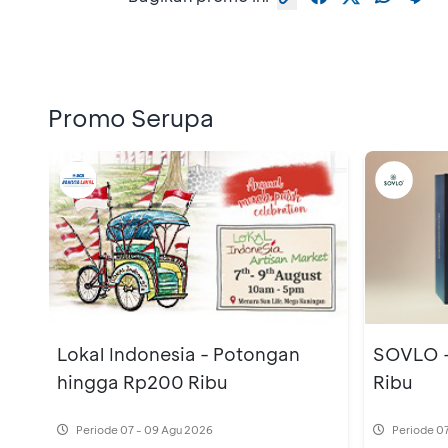
Promo Serupa
Lokal Indonesia - Potongan
SOVLO -
hingga Rp200 Ribu
Ribu
Periode
07 - 09 Agu 2026
Periode
07