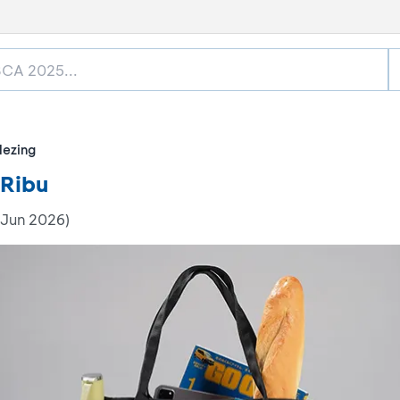
ezing
 Ribu
 Jun 2026)