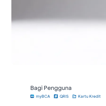
Bagi Pengguna
myBCA
QRIS
Kartu Kredit