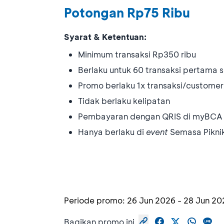
Potongan Rp75 Ribu
Syarat & Ketentuan:
Minimum transaksi Rp350 ribu
Berlaku untuk 60 transaksi pertama 
Promo berlaku 1x transaksi/customer
Tidak berlaku kelipatan
Pembayaran dengan QRIS di myBCA 
Hanya berlaku di
event
Semasa Pikni
Periode promo:
26 Jun 2026
-
28 Jun 20
Bagikan promo ini