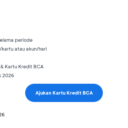
selama periode
/kartu atau akun/hari
& Kartu Kredit BCA
k 2026
Ajukan Kartu Kredit BCA
26