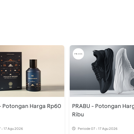
 Potongan Harga Rp60
PRABU - Potongan Har
Ribu
 - 17 Agu 2026
Periode
07 - 17 Agu 2026