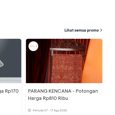
Lihat semua promo
ga Rp170
PARANG KENCANA - Potongan
Harga Rp810 Ribu
Periode
07 - 17 Agu 2026