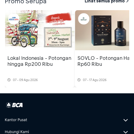
Promo Serupa
Lihat semua promo
Lokal Indonesia - Potongan
SOVLO - Potongan Har
hingga Rp200 Ribu
Rp60 Ribu
07 - 09 Agu 2026
07 - 17 Agu 2026
Kantor Pusat
Hubungi Kami