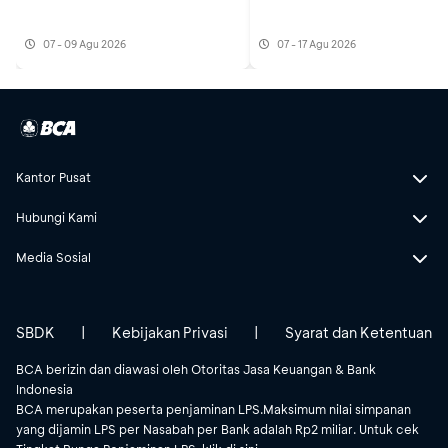
07 - 09 Agu 2026
07 - 17 Agu 2026
Kantor Pusat
Hubungi Kami
Media Sosial
SBDK
|
Kebijakan Privasi
|
Syarat dan Ketentuan
BCA berizin dan diawasi oleh Otoritas Jasa Keuangan & Bank
Indonesia
BCA merupakan peserta penjaminan LPS.Maksimum nilai simpanan
yang dijamin LPS per Nasabah per Bank adalah Rp2 miliar. Untuk cek