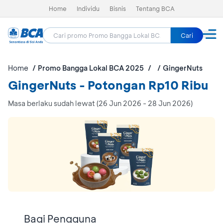
Home
Individu
Bisnis
Tentang BCA
Cari
Home
Promo Bangga Lokal BCA 2025
GingerNuts
GingerNuts - Potongan Rp10 Ribu
Masa berlaku sudah lewat (26 Jun 2026 - 28 Jun 2026)
Bagi Pengguna