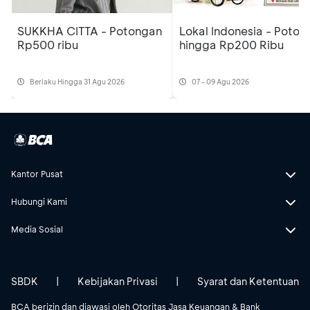
SUKKHA CITTA - Potongan
Lokal Indonesia - Poton
Rp500 ribu
hingga Rp200 Ribu
Berlaku Hingga 31 Agu 2026
07 - 09 Agu 2026
Kantor Pusat
Hubungi Kami
Media Sosial
SBDK
|
Kebijakan Privasi
|
Syarat dan Ketentuan
BCA berizin dan diawasi oleh Otoritas Jasa Keuangan & Bank