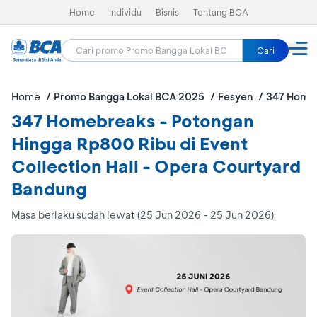
Home
Individu
Bisnis
Tentang BCA
Cari
Home
Promo Bangga Lokal BCA 2025
Fesyen
347 Home
347 Homebreaks - Potongan
Hingga Rp800 Ribu di Event
Collection Hall - Opera Courtyard
Bandung
Masa berlaku sudah lewat (25 Jun 2026 - 25 Jun 2026)