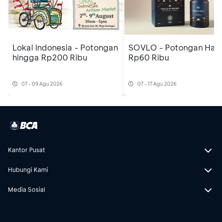
Lokal Indonesia - Potongan
SOVLO - Potongan Har
hingga Rp200 Ribu
Rp60 Ribu
07 - 09 Agu 2026
07 - 17 Agu 2026
Kantor Pusat
Hubungi Kami
Media Sosial