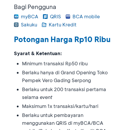
Bagi Pengguna
myBCA
QRIS
BCA mobile
Sakuku
Kartu Kredit
Potongan Harga Rp10 Ribu
Syarat & Ketentuan:
Minimum transaksi Rp50 ribu
Berlaku hanya di Grand Opening Toko
Pempek Vero Gading Serpong
Berlaku untuk 200 transaksi pertama
selama
event
Maksimum 1x transaksi/kartu/hari
Berlaku untuk pembayaran
menggunakan QRIS di myBCA/BCA