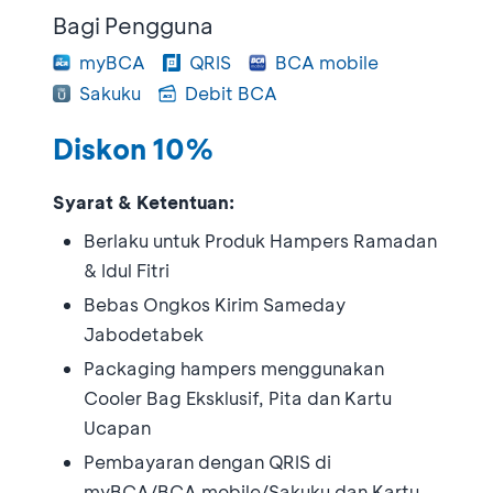
Bagi Pengguna
myBCA
QRIS
BCA mobile
Sakuku
Debit BCA
Diskon 10%
Syarat & Ketentuan:
Berlaku untuk Produk Hampers Ramadan
& Idul Fitri
Bebas Ongkos Kirim Sameday
Jabodetabek
Packaging hampers menggunakan
Cooler Bag Eksklusif, Pita dan Kartu
Ucapan
Pembayaran dengan QRIS di
myBCA/BCA mobile/Sakuku dan Kartu