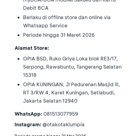
Debit BCA
Berlaku di offline store dan online via
Whatsapp Service
Periode hingga 31 Maret 2026
Alamat Store:
OPIA BSD, Ruko Griya Loka blok RE3/17,
Serpong, Rawabuntu, Tangerang Selatan
15318
OPIA KUNINGAN, Jl Pedurenan Masjid III,
RT 3/RW 4, Karet Kuningan, Setiabudi,
Jakarta Selatan 12940
WhatsApp:
081513077959
Instagram:
@otakotaklumpia