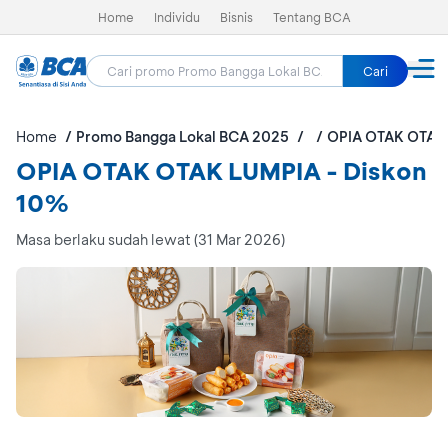
Home
Individu
Bisnis
Tentang BCA
Cari
Home
Promo Bangga Lokal BCA 2025
OPIA OTAK OTAK
OPIA OTAK OTAK LUMPIA - Diskon
10%
Masa berlaku sudah lewat (31 Mar 2026)