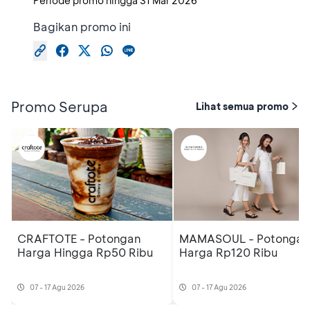
Periode promo hingga
31 Mar 2026
Bagikan promo ini
Promo Serupa
Lihat semua promo
CRAFTOTE - Potongan
MAMASOUL - Potongan
Harga Hingga Rp50 Ribu
Harga Rp120 Ribu
07 - 17 Agu 2026
07 - 17 Agu 2026