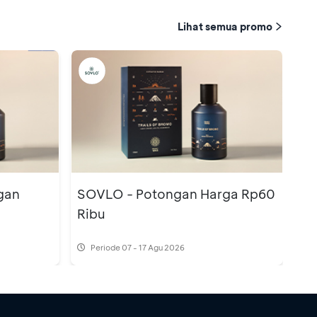
Lihat semua promo
gan
SOVLO - Potongan Harga Rp60
Ribu
Periode
07 - 17 Agu 2026