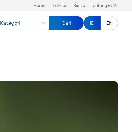
Home
Individu
Bisnis
Tentang BCA
Kategori
Cari
ID
EN