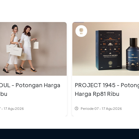
UL - Potongan Harga
PROJECT 1945 - Poton
ibu
Harga Rp81 Ribu
 - 17 Agu 2026
Periode
07 - 17 Agu 2026