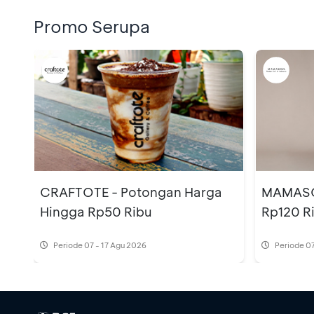
Promo Serupa
CRAFTOTE - Potongan Harga
MAMASO
Hingga Rp50 Ribu
Rp120 R
Periode
07 - 17 Agu 2026
Periode
07