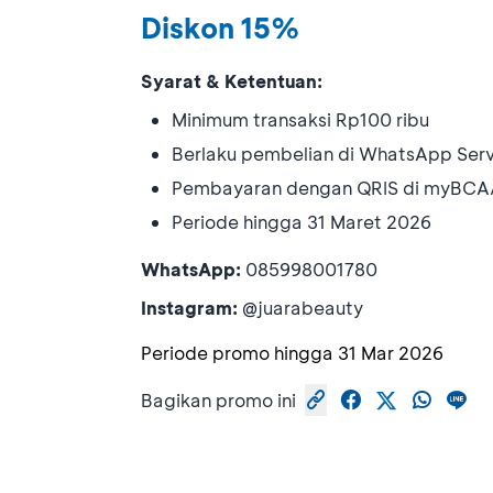
Diskon 15%
Syarat & Ketentuan:
Minimum transaksi Rp100 ribu
Berlaku pembelian di WhatsApp Ser
Pembayaran dengan QRIS di myBCA
Periode hingga 31 Maret 2026
WhatsApp:
085998001780
Instagram:
@juarabeauty
Periode promo hingga
31 Mar 2026
Bagikan promo ini