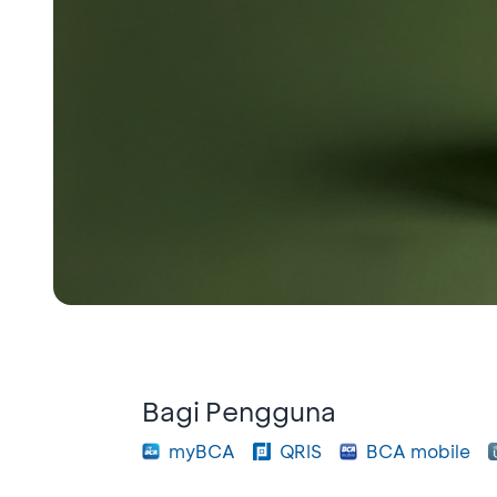
Bagi Pengguna
myBCA
QRIS
BCA mobile