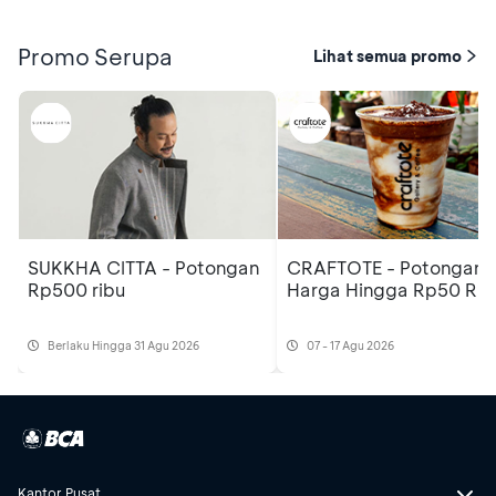
Promo Serupa
Lihat semua promo
SUKKHA CITTA - Potongan
CRAFTOTE - Potongan
Rp500 ribu
Harga Hingga Rp50 Rib
Berlaku Hingga 31 Agu 2026
07 - 17 Agu 2026
Kantor Pusat