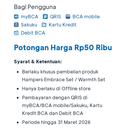
Bagi Pengguna
myBCA
QRIS
BCA mobile
Sakuku
Kartu Kredit
Debit BCA
Potongan Harga Rp50 Ribu
Syarat & Ketentuan:
Berlaku khusus pembelian produk
Hampers Embrace Set / Warmth Set
Hanya berlaku di Offline store
Pembayaran dengan QRIS di
myBCA/BCA mobile/Sakuku, Kartu
Kredit BCA dan Debit BCA
Periode hingga 31 Maret 2026