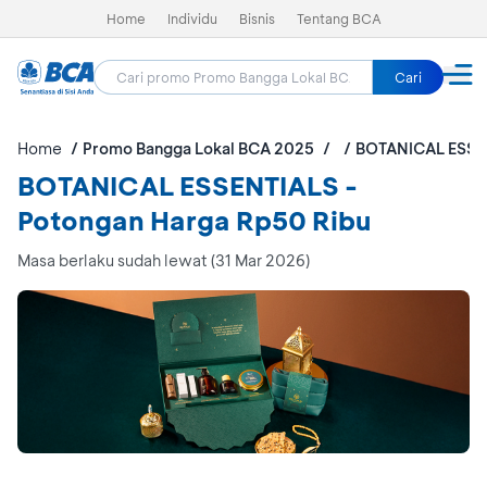
Home
Individu
Bisnis
Tentang BCA
Cari
Home
Promo Bangga Lokal BCA 2025
BOTANICAL ESSE
BOTANICAL ESSENTIALS -
Potongan Harga Rp50 Ribu
Masa berlaku sudah lewat (31 Mar 2026)