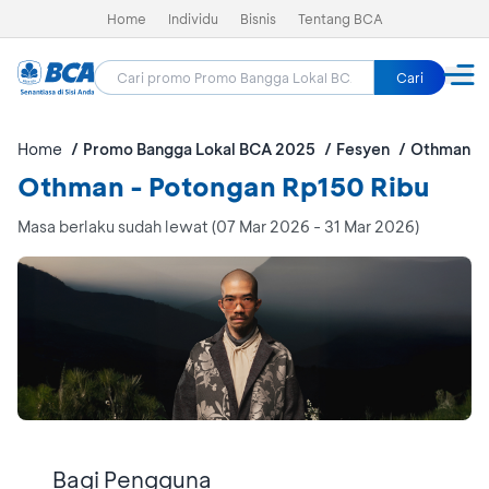
Home
Individu
Bisnis
Tentang BCA
Cari
Home
Promo Bangga Lokal BCA 2025
Fesyen
Othman
Othman - Potongan Rp150 Ribu
Masa berlaku sudah lewat (07 Mar 2026 - 31 Mar 2026)
Bagi Pengguna