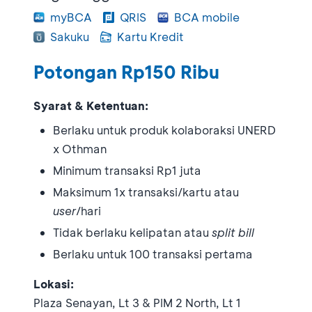
myBCA
QRIS
BCA mobile
Sakuku
Kartu Kredit
Potongan Rp150 Ribu
Syarat & Ketentuan:
Berlaku untuk produk kolaboraksi UNERD
x Othman
Minimum transaksi Rp1 juta
Maksimum 1x transaksi/kartu atau
user
/hari
Tidak berlaku kelipatan atau
split bill
Berlaku untuk 100 transaksi pertama
Lokasi:
Plaza Senayan, Lt 3 & PIM 2 North, Lt 1