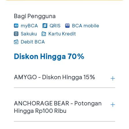
Bagi Pengguna
myBCA
QRIS
BCA mobile
Sakuku
Kartu Kredit
Debit BCA
Diskon Hingga 70%
AMYGO - Diskon Hingga 15%
Syarat & Ketentuan:
ANCHORAGE BEAR - Potongan
Diskon 5% untuk semua produk
Hingga Rp100 Ribu
Diskon 10% untuk pembelian produk
dengan minimum transaksi Rp500 ribu