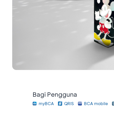
Bagi Pengguna
myBCA
QRIS
BCA mobile