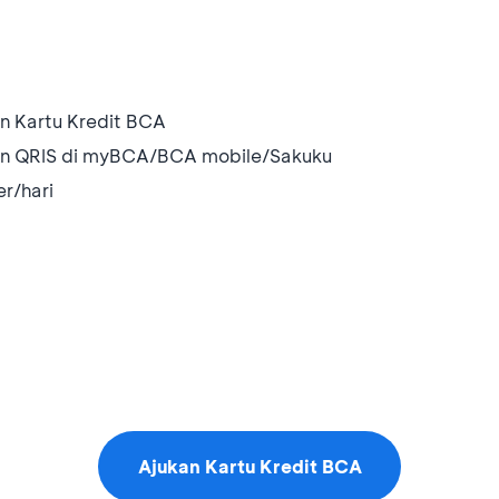
n Kartu Kredit BCA
an QRIS di myBCA/BCA mobile/Sakuku
r/hari
Ajukan Kartu Kredit BCA