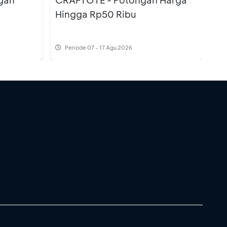
gan
CRAFTOTE - Potongan Harga
Hingga Rp50 Ribu
Periode
07 - 17 Agu 2026