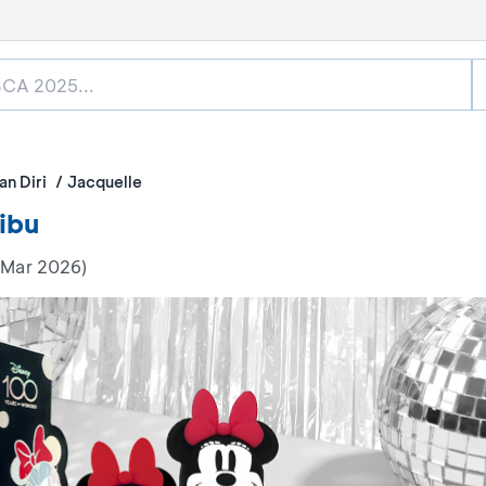
n Diri
Jacquelle
ibu
 Mar 2026)