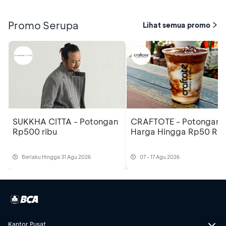
Promo Serupa
Lihat semua promo
SUKKHA CITTA - Potongan
CRAFTOTE - Potongan
Rp500 ribu
Harga Hingga Rp50 Rib
Berlaku Hingga 31 Agu 2026
07 - 17 Agu 2026
Kantor Pusat