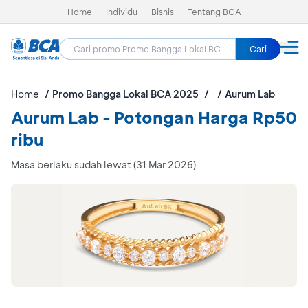
Home
Individu
Bisnis
Tentang BCA
Cari
Home
Promo Bangga Lokal BCA 2025
Aurum Lab
Aurum Lab - Potongan Harga Rp50
ribu
Masa berlaku sudah lewat (31 Mar 2026)