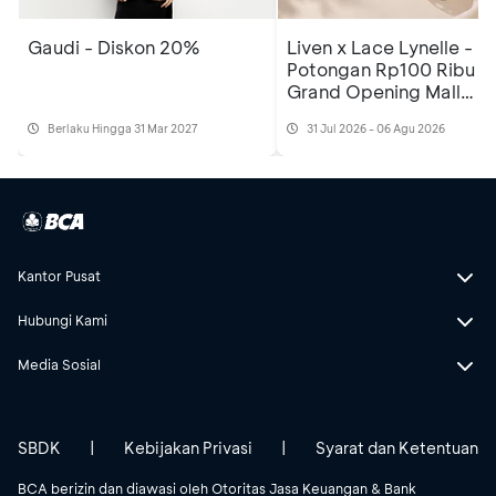
Gaudi - Diskon 20%
Liven x Lace Lynelle -
Potongan Rp100 Ribu
Grand Opening Mall
Kelapa Gading 3 Lt.2
Berlaku Hingga 31 Mar 2027
31 Jul 2026 - 06 Agu 2026
Kantor Pusat
Hubungi Kami
Media Sosial
SBDK
|
Kebijakan Privasi
|
Syarat dan Ketentuan
BCA berizin dan diawasi oleh Otoritas Jasa Keuangan & Bank