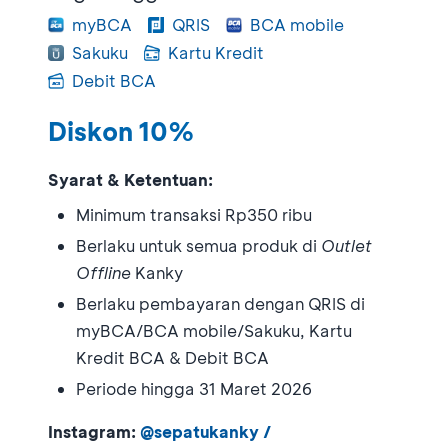
myBCA
QRIS
BCA mobile
Sakuku
Kartu Kredit
Debit BCA
Diskon 10%
Syarat & Ketentuan:
Minimum transaksi Rp350 ribu
Berlaku untuk semua produk di
Outlet
Offline
Kanky
Berlaku pembayaran dengan QRIS di
myBCA/BCA mobile/Sakuku, Kartu
Kredit BCA & Debit BCA
Periode hingga 31 Maret 2026
Instagram:
@sepatukanky /