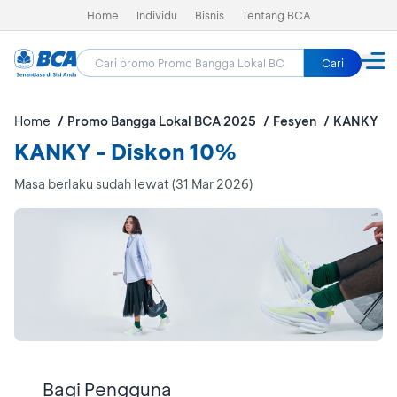
Home
Individu
Bisnis
Tentang BCA
Cari
Home
Promo Bangga Lokal BCA 2025
Fesyen
KANKY
KANKY - Diskon 10%
Masa berlaku sudah lewat (31 Mar 2026)
Bagi Pengguna