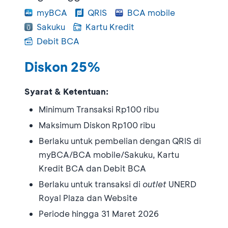
myBCA
QRIS
BCA mobile
Sakuku
Kartu Kredit
Debit BCA
Diskon 25%
Syarat & Ketentuan:
Minimum Transaksi Rp100 ribu
Maksimum Diskon Rp100 ribu
Berlaku untuk pembelian dengan QRIS di
myBCA/BCA mobile/Sakuku, Kartu
Kredit BCA dan Debit BCA
Berlaku untuk transaksi di
outlet
UNERD
Royal Plaza dan Website
Periode hingga 31 Maret 2026