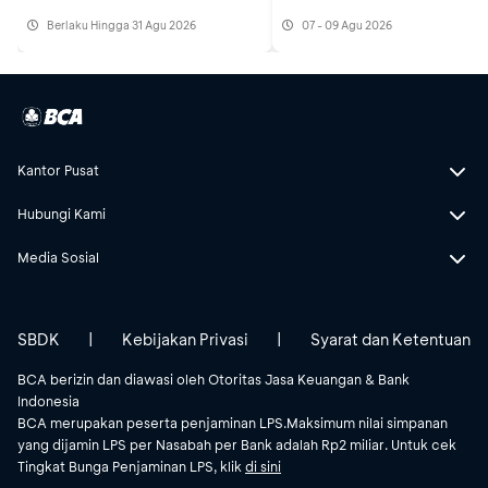
Berlaku Hingga 31 Agu 2026
07 - 09 Agu 2026
Kantor Pusat
Hubungi Kami
Media Sosial
SBDK
|
Kebijakan Privasi
|
Syarat dan Ketentuan
BCA berizin dan diawasi oleh Otoritas Jasa Keuangan & Bank
Indonesia
BCA merupakan peserta penjaminan LPS.Maksimum nilai simpanan
yang dijamin LPS per Nasabah per Bank adalah Rp2 miliar. Untuk cek
Tingkat Bunga Penjaminan LPS, klik
di sini