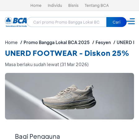
Home
Individu
Bisnis
Tentang BCA
Cari
Home
Promo Bangga Lokal BCA 2025
Fesyen
UNERD F
UNERD FOOTWEAR - Diskon 25%
Masa berlaku sudah lewat (31 Mar 2026)
Bagi Pengguna