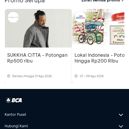
SUKKHA CITTA - Potongan
Lokal Indonesia - Poton
Rp500 ribu
hingga Rp200 Ribu
Berlaku Hingga 31 Agu 2026
07 - 09 Agu 2026
Kantor Pusat
Hubungi Kami