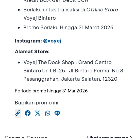
Berlaku untuk transaksi di
Offline Store
Voyej Bintaro
Promo Berlaku Hingga 31 Maret 2026
Instagram:
@voyej
Alamat Store:
Voyej The Dock Shop . Grand Centro
Bintaro Unit B-26 . Jl.Bintaro Permai No.8
Pesanggrahan, Jakarta Selatan, 12320
Periode promo hingga
31 Mar 2026
Bagikan promo ini
Promo Serupa
Lihat semua promo