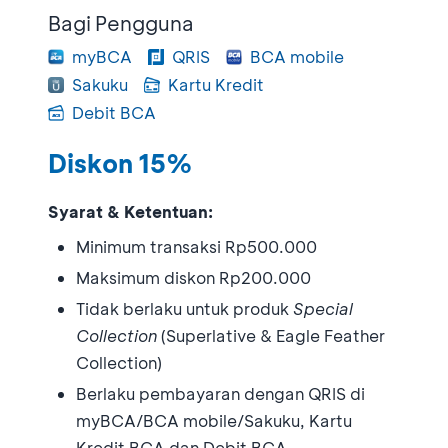
Bagi Pengguna
myBCA
QRIS
BCA mobile
Sakuku
Kartu Kredit
Debit BCA
Diskon 15%
Syarat & Ketentuan:
Minimum transaksi Rp500.000
Maksimum diskon Rp200.000
Tidak berlaku untuk produk
Special
Collection
(Superlative & Eagle Feather
Collection)
Berlaku pembayaran dengan QRIS di
myBCA/BCA mobile/Sakuku, Kartu
Kredit BCA dan Debit BCA