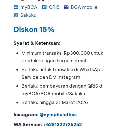
myBCA
QRIS
BCA mobile
Sakuku
Diskon 15%
Syarat & Ketentuan:
Minimum transaksi Rp300.000 untuk
produk dengan harga normal
Berlaku untuk transaksi di WhatsApp
Service dan DM Instagram
Berlaku pembayaran dengan QRIS di
myBCA/BCA mobile/Sakuku
Berlaku hingga 31 Maret 2026
Instagram:
@nymphclothes
WA Service:
+6281322725252