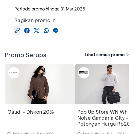
Periode promo hingga
31 Mar 2026
Bagikan promo ini
Promo Serupa
Lihat semua promo
Gaudi - Diskon 20%
Pop Up Store WN White
Noise Gandaria City -
Potongan Harga Rp200
Ribu
Berlaku Hingga 31 Mar 2027
Berlaku Hingga 23 Agu 2026