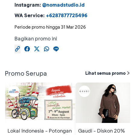
Instagram:
@nomadstudio.id
WA Service:
+6287877725496
Periode promo hingga
31 Mar 2026
Bagikan promo ini
Promo Serupa
Lihat semua promo
Lokal Indonesia - Potongan
Gaudi - Diskon 20%