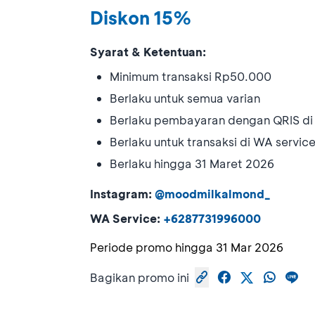
Diskon 15%
Syarat & Ketentuan:
Minimum transaksi Rp50.000
Berlaku untuk semua varian
Berlaku pembayaran dengan QRIS d
Berlaku untuk transaksi di WA servi
Berlaku hingga 31 Maret 2026
Instagram:
@moodmilkalmond_
WA Service:
+6287731996000
Periode promo hingga
31 Mar 2026
Bagikan promo ini