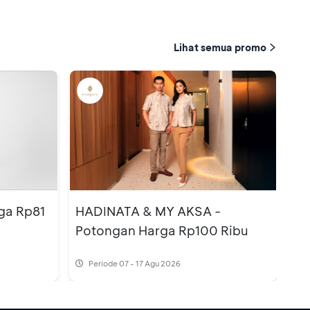
Lihat semua promo
ga Rp81
HADINATA & MY AKSA -
Potongan Harga Rp100 Ribu
Periode
07 - 17 Agu 2026