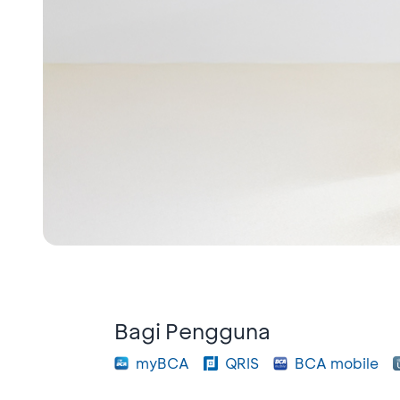
Bagi Pengguna
myBCA
QRIS
BCA mobile