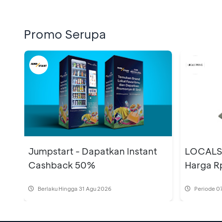
Promo Serupa
Jumpstart - Dapatkan Instant
LOCALS
Cashback 50%
Harga R
Berlaku Hingga 31 Agu 2026
Periode
07