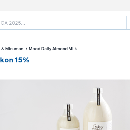
 & Minuman
Mood Daily Almond Milk
skon 15%