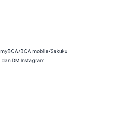
i myBCA/BCA mobile/Sakuku
ce dan DM Instagram