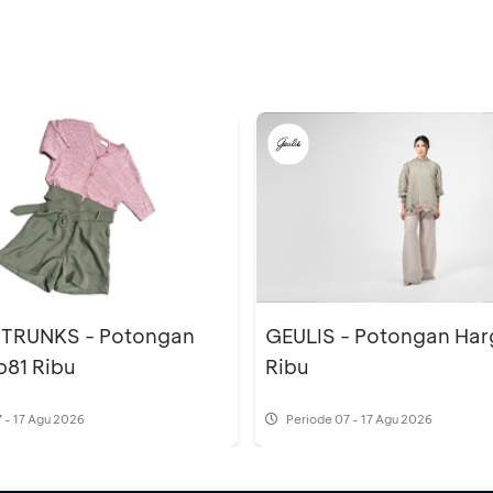
TRUNKS - Potongan
GEULIS - Potongan Har
p81 Ribu
Ribu
 - 17 Agu 2026
Periode
07 - 17 Agu 2026