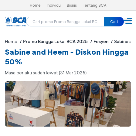
Home
Individu
Bisnis
Tentang BCA
Cari
Home
Promo Bangga Lokal BCA 2025
Fesyen
Sabine an
Sabine and Heem - Diskon Hingga
50%
Masa berlaku sudah lewat (31 Mar 2026)