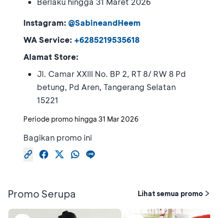
Berlaku hingga 31 Maret 2026
Instagram:
@SabineandHeem
WA Service:
+6285219535618
Alamat Store:
Jl. Camar XXIII No. BP 2, RT 8/ RW 8 Pd
betung, Pd Aren, Tangerang Selatan
15221
Periode promo hingga
31 Mar 2026
Bagikan promo ini
Promo Serupa
Lihat semua promo