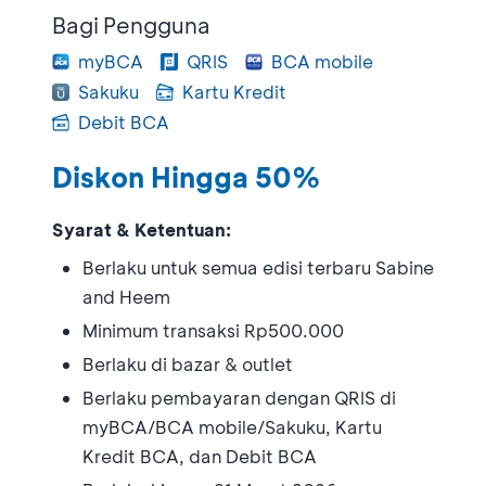
Bagi Pengguna
myBCA
QRIS
BCA mobile
Sakuku
Kartu Kredit
Debit BCA
Diskon Hingga 50%
Syarat & Ketentuan:
Berlaku untuk semua edisi terbaru Sabine
and Heem
Minimum transaksi Rp500.000
Berlaku di bazar & outlet
Berlaku pembayaran dengan QRIS di
myBCA/BCA mobile/Sakuku, Kartu
Kredit BCA, dan Debit BCA