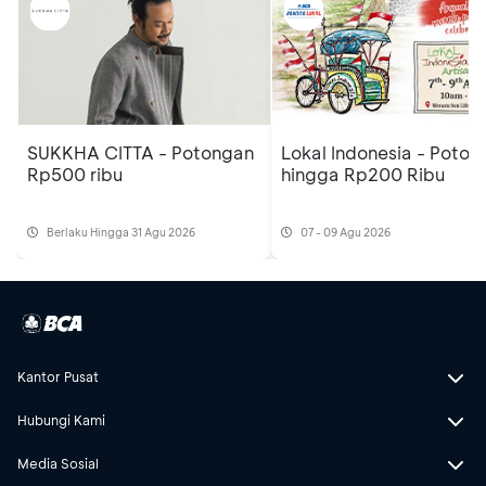
SUKKHA CITTA - Potongan
Lokal Indonesia - Poton
Rp500 ribu
hingga Rp200 Ribu
Berlaku Hingga 31 Agu 2026
07 - 09 Agu 2026
Kantor Pusat
Hubungi Kami
Media Sosial