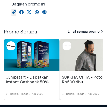
Bagikan promo ini
Promo Serupa
Lihat semua promo
Jumpstart - Dapatkan
SUKKHA CITTA - Poton
Instant Cashback 50%
Rp500 ribu
Berlaku Hingga 31 Agu 2026
Berlaku Hingga 31 Agu 2026