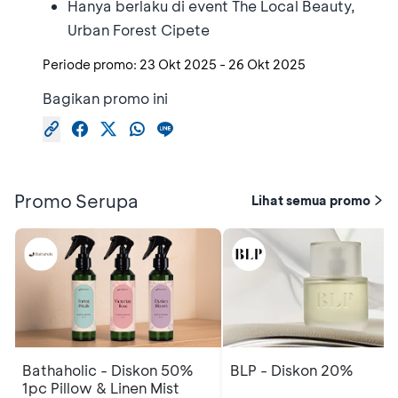
Hanya berlaku di event The Local Beauty,
Urban Forest Cipete
Periode promo:
23 Okt 2025
-
26 Okt 2025
Bagikan promo ini
Promo Serupa
Lihat semua promo
Bathaholic - Diskon 50%
BLP - Diskon 20%
1pc Pillow & Linen Mist