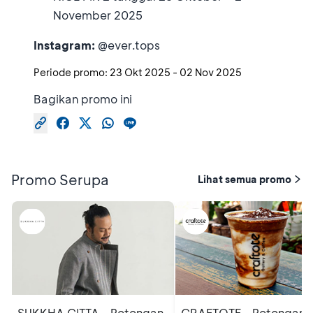
November 2025
Instagram:
@ever.tops
Periode promo:
23 Okt 2025
-
02 Nov 2025
Bagikan promo ini
Promo Serupa
Lihat semua promo
SUKKHA CITTA - Potongan
CRAFTOTE - Potongan