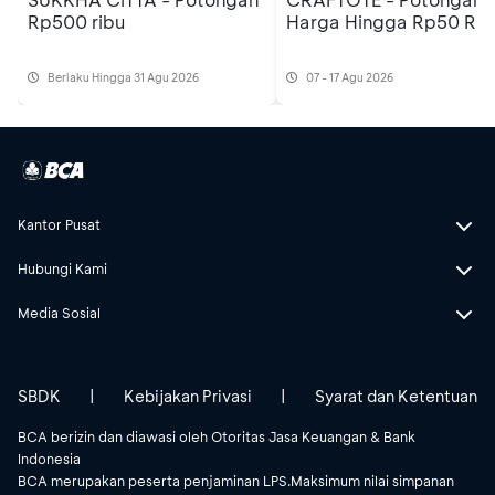
Rp500 ribu
Harga Hingga Rp50 Rib
Berlaku Hingga 31 Agu 2026
07 - 17 Agu 2026
Kantor Pusat
Hubungi Kami
Media Sosial
SBDK
|
Kebijakan Privasi
|
Syarat dan Ketentuan
BCA berizin dan diawasi oleh Otoritas Jasa Keuangan & Bank
Indonesia
BCA merupakan peserta penjaminan LPS.Maksimum nilai simpanan