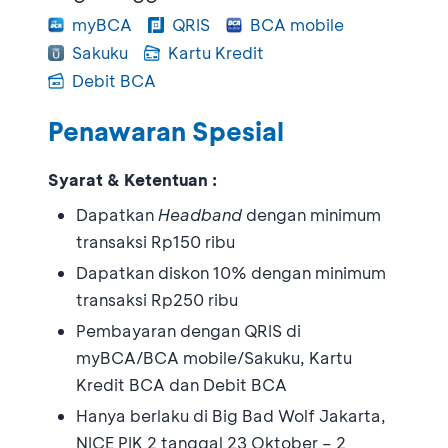
myBCA
QRIS
BCA mobile
Sakuku
Kartu Kredit
Debit BCA
Penawaran Spesial
Syarat & Ketentuan :
Dapatkan
Headband
dengan minimum
transaksi Rp150 ribu
Dapatkan diskon 10% dengan minimum
transaksi Rp250 ribu
Pembayaran dengan QRIS di
myBCA/BCA mobile/Sakuku, Kartu
Kredit BCA dan Debit BCA
Hanya berlaku di Big Bad Wolf Jakarta,
NICE PIK 2 tanggal 23 Oktober – 2