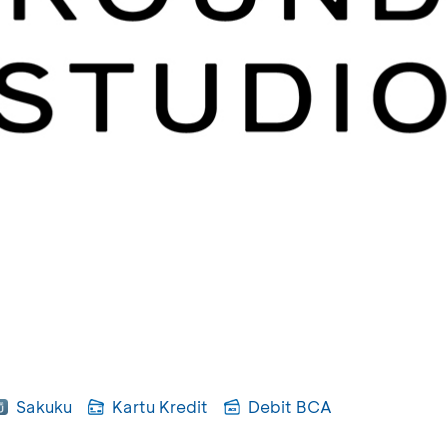
Sakuku
Kartu Kredit
Debit BCA