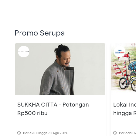
Promo Serupa
SUKKHA CITTA - Potongan
Lokal In
Rp500 ribu
hingga 
Berlaku Hingga 31 Agu 2026
Periode
07