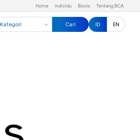
Home
Individu
Bisnis
Tentang BCA
Kategori
Cari
ID
EN