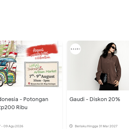
donesia - Potongan
Gaudi - Diskon 20%
Rp200 Ribu
 - 09 Agu 2026
Berlaku Hingga 31 Mar 2027