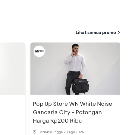
Lihat semua promo
Pop Up Store WN White Noise
Gandaria City - Potongan
Harga Rp200 Ribu
Berlaku Hingga 23 Agu 2026