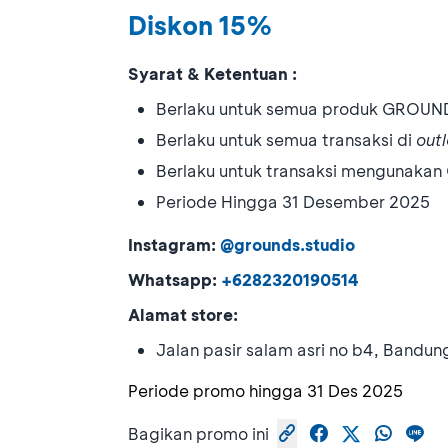
Diskon 15%
Syarat & Ketentuan :
Berlaku untuk semua produk GROUND
Berlaku untuk semua transaksi di
outl
Berlaku untuk transaksi mengunaka
Periode Hingga 31 Desember 2025
Instagram:
@grounds.studio
Whatsapp:
+6282320190514
Alamat store:
Jalan pasir salam asri no b4, Bandun
Periode promo hingga
31 Des 2025
Bagikan promo ini