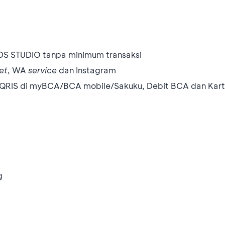
S STUDIO tanpa minimum transaksi
et
, WA
service
dan Instagram
n QRIS di myBCA/BCA mobile/Sakuku, Debit BCA dan Kart
g