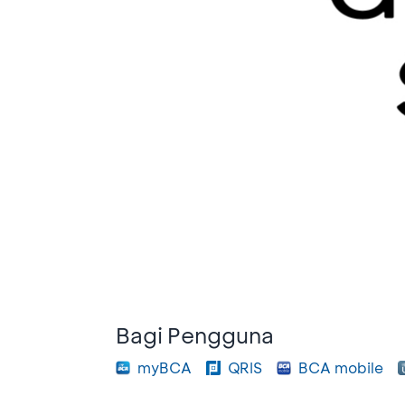
Bagi Pengguna
myBCA
QRIS
BCA mobile