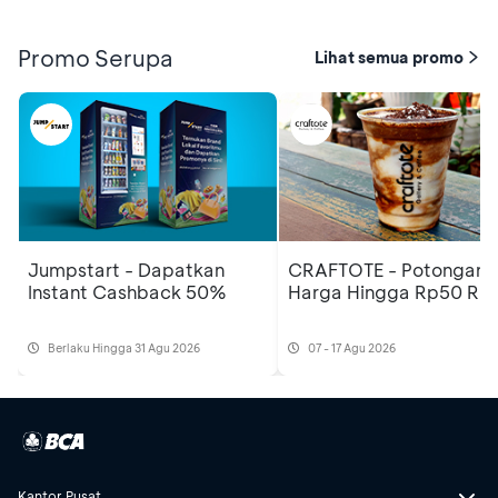
Promo Serupa
Lihat semua promo
Jumpstart - Dapatkan
CRAFTOTE - Potongan
Instant Cashback 50%
Harga Hingga Rp50 Rib
Berlaku Hingga 31 Agu 2026
07 - 17 Agu 2026
Kantor Pusat