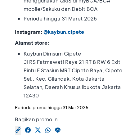
menggunakan QRIS di myBCA/BCA
mobile/Sakuku dan Debit BCA
Periode hingga 31 Maret 2026
Instagram:
@kaybun.cipete
Alamat store:
Kaybun Dimsum Cipete
Jl RS Fatmawati Raya 21 RT 8 RW 6 Exit
Pintu F Stasiun MRT Cipete Raya, Cipete
Sel., Kec. Cilandak, Kota Jakarta
Selatan, Daerah Khusus Ibukota Jakarta
12430
Periode promo hingga
31 Mar 2026
Bagikan promo ini