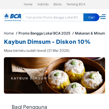
Home
Individu
Bisnis
Tentang BCA
Cari
Home
Promo Bangga Lokal BCA 2025
Makanan & Minuman
Kaybun Dimsum - Diskon 10%
Masa berlaku sudah lewat (31 Mar 2026)
Bagi Pengguna