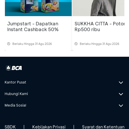
Jumpstart - Dapatkan
SUKKHA CITTA - Poton
Instant Cashback 50%
Rp500 ribu
Berlaku Hingga 31 Agu 2026
Berlaku Hingga 31 Agu 2026
Kantor Pusat
Hubungi Kami
Media Sosial
SBDK
|
Kebijakan Privasi
|
Syarat dan Ketentuan