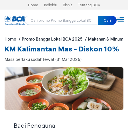
Home
Individu
Bisnis
Tentang BCA
Cari
Home
Promo Bangga Lokal BCA 2025
Makanan & Minuman
KM Kalimantan Mas - Diskon 10%
Masa berlaku sudah lewat (31 Mar 2026)
Bagi Pengguna