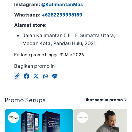
Instagram:
@KalimantanMas
Whatsapp:
+6282299995169
Alamat store:
Jalan Kalimantan 5 E - F, Sumatra Utara,
Medan Kota, Pandau Hulu, 20211
Periode promo hingga
31 Mar 2026
Bagikan promo ini
Promo Serupa
Lihat semua promo