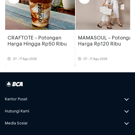
CRAFTOTE - Potongan
MAMASOUL - Potongan
Harga Hingga Rp50 Ribu
Harga Rp120 Ribu
07 - 17 Agu 2026
07 - 17 Agu 2026
Kantor Pusat
Hubungi Kami
Media Sosial