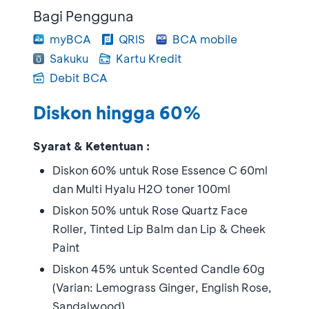
Bagi Pengguna
myBCA
QRIS
BCA mobile
Sakuku
Kartu Kredit
Debit BCA
Diskon hingga 60%
Syarat & Ketentuan :
Diskon 60% untuk Rose Essence C 60ml
dan Multi Hyalu H2O toner 100ml
Diskon 50% untuk Rose Quartz Face
Roller, Tinted Lip Balm dan Lip & Cheek
Paint
Diskon 45% untuk Scented Candle 60g
(Varian: Lemograss Ginger, English Rose,
Sandalwood)