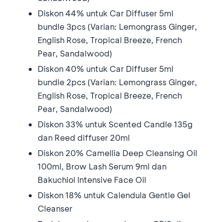
Diskon 44% untuk Car Diffuser 5ml
bundle 3pcs (Varian: Lemongrass Ginger,
English Rose, Tropical Breeze, French
Pear, Sandalwood)
Diskon 40% untuk Car Diffuser 5ml
bundle 2pcs (Varian: Lemongrass Ginger,
English Rose, Tropical Breeze, French
Pear, Sandalwood)
Diskon 33% untuk Scented Candle 135g
dan Reed diffuser 20ml
Diskon 20% Camellia Deep Cleansing Oil
100ml, Brow Lash Serum 9ml dan
Bakuchiol Intensive Face Oil
Diskon 18% untuk Calendula Gentle Gel
Cleanser