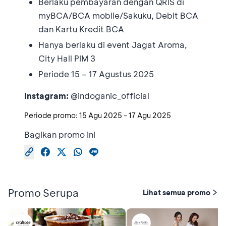
Berlaku pembayaran dengan QRIS di
myBCA/BCA mobile/Sakuku, Debit BCA
dan Kartu Kredit BCA
Hanya berlaku di event Jagat Aroma,
City Hall PIM 3
Periode 15 – 17 Agustus 2025
Instagram:
@indoganic_official
Periode promo:
15 Agu 2025
-
17 Agu 2025
Bagikan promo ini
Promo Serupa
Lihat semua promo